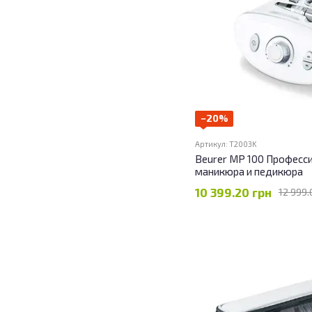
−20%
Артикул: T2003K
Beurer MP 100 Професс
маникюра и педикюра
10 399.20 грн
12 999.