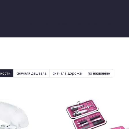
Оплата и доставка
Обмен и возврат
Контактная информация
вы о магазине
рности
сначала дешевле
сначала дороже
по названию