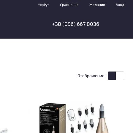
Сравнение
Укр
Рус
Желания
Вход
+38 (096) 667 8036
Отображение: