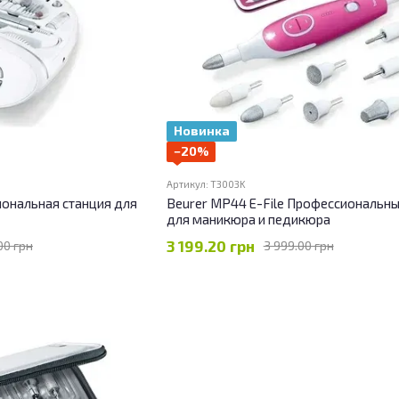
Новинка
−20%
Артикул: T3003K
иональная станция для
Beurer MP44 E-File Профессиональны
для маникюра и педикюра
3 199.20 грн
00 грн
3 999.00 грн