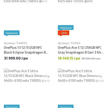
Новинка
Новинка
−15%
Артикул: T4855S
Артикул: T4155S
OnePlus 13 12/512GB NFC
OnePlus Ace 5 12/256GB NFC
Black Eclipse Snapdragon 8
Gray Snapdragon 8 Gen 3 6415
Elite 6000 мАч
мАч
31 999.00 грн
16 149.15 грн
18 999.00 грн
Новинка
Новинка