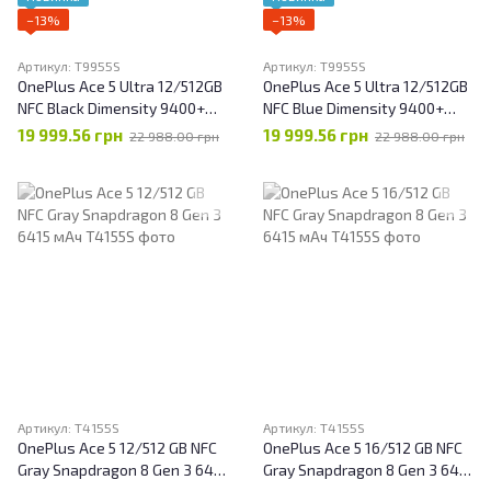
−13%
−13%
Артикул: T9955S
Артикул: T9955S
OnePlus Ace 5 Ultra 12/512GB
OnePlus Ace 5 Ultra 12/512GB
NFC Black Dimensity 9400+
NFC Blue Dimensity 9400+
6700 мАч
6700 мАч
19 999.56 грн
19 999.56 грн
22 988.00 грн
22 988.00 грн
Артикул: T4155S
Артикул: T4155S
OnePlus Ace 5 12/512 GB NFC
OnePlus Ace 5 16/512 GB NFC
Gray Snapdragon 8 Gen 3 6415
Gray Snapdragon 8 Gen 3 6415