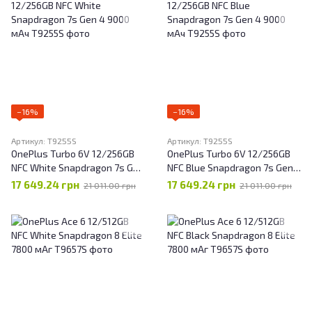
−16%
−16%
Артикул: T9255S
Артикул: T9255S
OnePlus Turbo 6V 12/256GB
OnePlus Turbo 6V 12/256GB
NFC White Snapdragon 7s Gen
NFC Blue Snapdragon 7s Gen
4 9000 мАч
4 9000 мАч
17 649.24 грн
17 649.24 грн
21 011.00 грн
21 011.00 грн