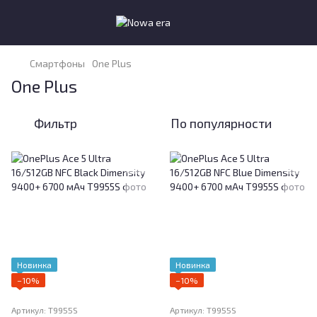
Смартфоны
One Plus
One Plus
Фильтр
По популярности
Новинка
Новинка
−10%
−10%
Артикул: T9955S
Артикул: T9955S