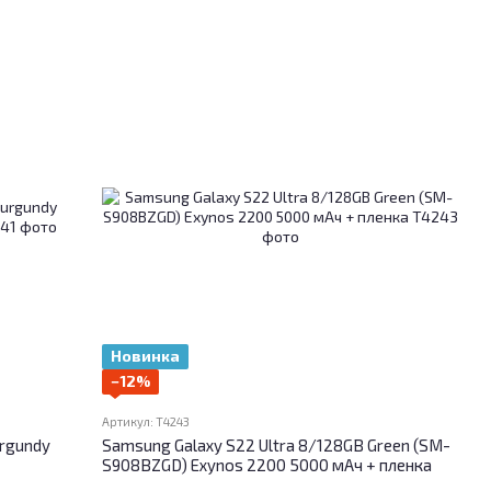
Новинка
−12%
Артикул: T4243
urgundy
Samsung Galaxy S22 Ultra 8/128GB Green (SM-
S908BZGD) Exynos 2200 5000 мАч + пленка