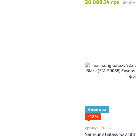
20 099.34 грн
24 814
Новинка
−12%
Артикул: T4244V
Samsung Galaxy S22 Ult