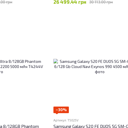
26 499.44 грн
.00 грн
30 113.00 грн
−30%
Артикул: T5025V
ra 8/128GB Phantom
Samsung Galaxy S20 FE DUOS 5G SM-