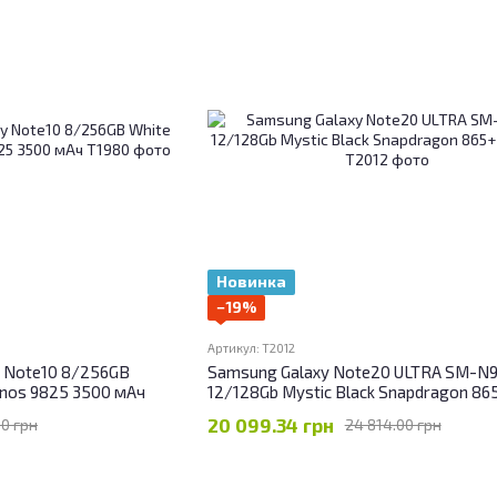
Новинка
−19%
Артикул: T2012
 Note10 8/256GB
Samsung Galaxy Note20 ULTRA SM-N
ynos 9825 3500 мАч
12/128Gb Mystic Black Snapdragon 86
4500мАч
20 099.34 грн
00 грн
24 814.00 грн