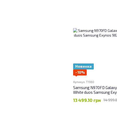
Новинка
−10%
Артикул: T1980
Samsung N970FD Galaxy
White duos Samsung Ex
13 499.10 грн
14 999.