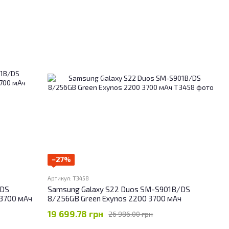
−27%
Артикул: T3458
/DS
Samsung Galaxy S22 Duos SM-S901B/DS
 3700 мАч
8/256GB Green Exynos 2200 3700 мАч
19 699.78 грн
26 986.00 грн