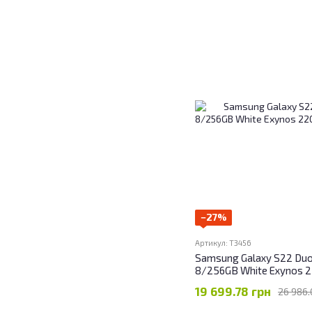
−27%
Артикул: T3456
Samsung Galaxy S22 Du
8/256GB White Exynos 
19 699.78 грн
26 986.