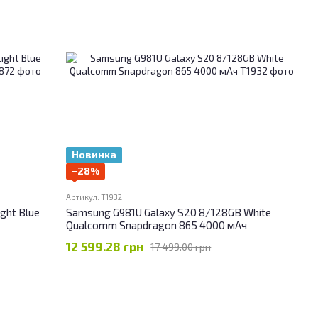
Новинка
−28%
Артикул: T1932
ght Blue
Samsung G981U Galaxy S20 8/128GB White
Qualcomm Snapdragon 865 4000 мАч
12 599.28 грн
17 499.00 грн