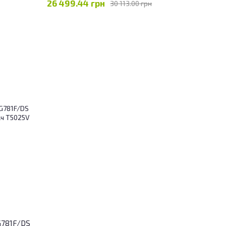
26 499.44 грн
30 113.00 грн
G781F/DS