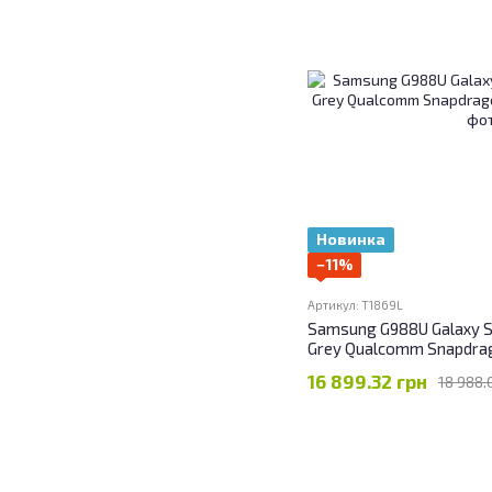
Новинка
−11%
Артикул: T1869L
Samsung G988U Galaxy S
Grey Qualcomm Snapdra
16 899.32 грн
18 988.