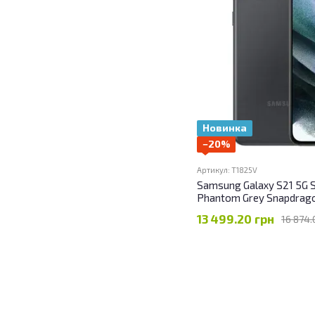
Новинка
−20%
Артикул: T1825V
Samsung Galaxy S21 5G 
Phantom Grey Snapdrag
13 499.20 грн
16 874.