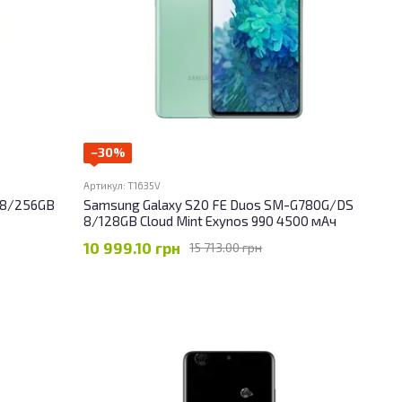
−30%
Артикул: T1635V
e 8/256GB
Samsung Galaxy S20 FE Duos SM-G780G/DS
8/128GB Cloud Mint Exynos 990 4500 мАч
10 999.10 грн
15 713.00 грн