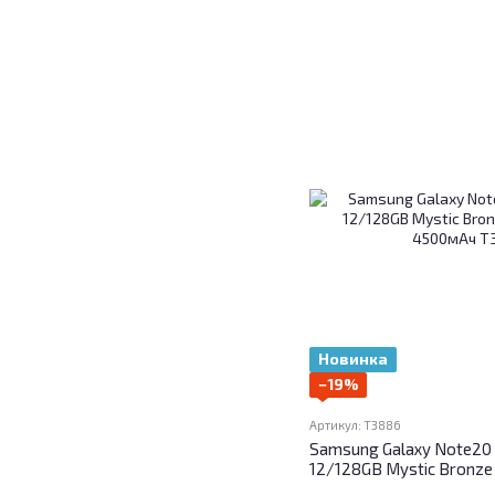
Новинка
−19%
Артикул: T3886
Samsung Galaxy Note20
12/128GB Mystic Bronz
4500мАч