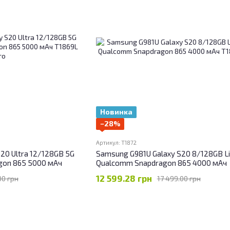
Новинка
−28%
Артикул: T1872
20 Ultra 12/128GB 5G
Samsung G981U Galaxy S20 8/128GB Li
gon 865 5000 мАч
Qualcomm Snapdragon 865 4000 мАч
12 599.28 грн
00 грн
17 499.00 грн