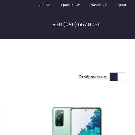
Сравнение
Укр
Рус
Желания
Вход
+38 (096) 667 8036
Отображение: