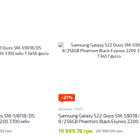
−27%
Артикул: T3457
os SM-S901B/DS
Samsung Galaxy S22 Duos SM-S901B
2200 3700 мАч
8/256GB Phantom Black Exynos 2200
19 699.78 грн
00 грн
26 986.00 грн