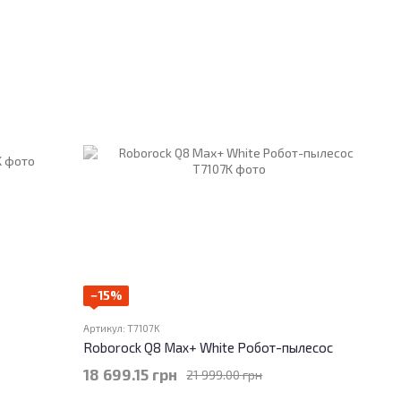
−15%
Артикул: T7107K
Roborock Q8 Max+ White Робот-пылесос
18 699.15 грн
21 999.00 грн