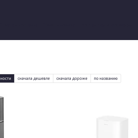
Оплата и доставка
Обмен и возврат
Контактная информация
вы о магазине
рности
сначала дешевле
сначала дороже
по названию