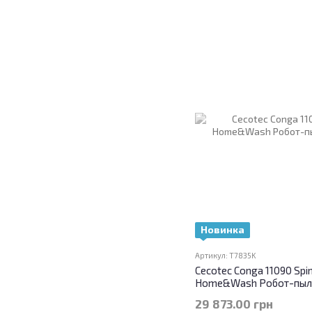
Новинка
Артикул: T7835K
Cecotec Conga 11090 Spi
Home&Wash Робот-пыл
29 873.00 грн