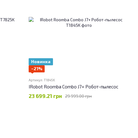
Новинка
−21%
Артикул: T1845K
IRobot Roomba Combo J7+ Робот-пылесос
23 699.21 грн
29 999.00 грн