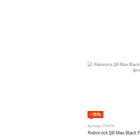
−15%
Артикул: T5107K
Roborock Q8 Max Black 