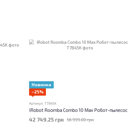
Новинка
−25%
Артикул: T7845K
IRobot Roomba Combo 10 Max Робот-пылесос
42 749.25 грн
56 999.00 грн