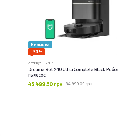
Новинка
−30%
Артикул: T5711K
Dreame Bot X40 Ultra Complete Black Робот-
пылесос
45 499.30 грн
64 999.00 грн