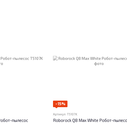
−15%
Артикул: T5107K
Робот-пылесос
Roborock Q8 Max White Робот-пылес