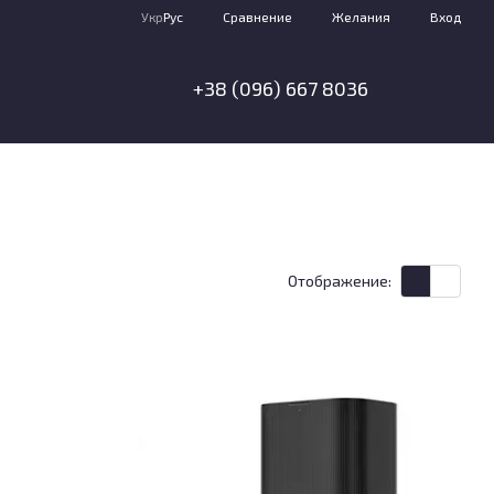
Сравнение
Укр
Рус
Желания
Вход
+38 (096) 667 8036
Отображение: