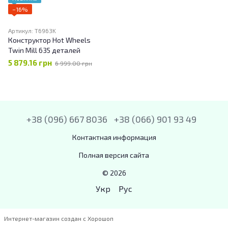
−16%
Артикул: T6963K
Конструктор Hot Wheels
Twin Mill 635 деталей
5 879.16 грн
6 999.00 грн
+38 (096) 667 8036
+38 (066) 901 93 49
Контактная информация
Полная версия сайта
© 2026
Укр
Рус
Интернет-магазин создан с Хорошоп