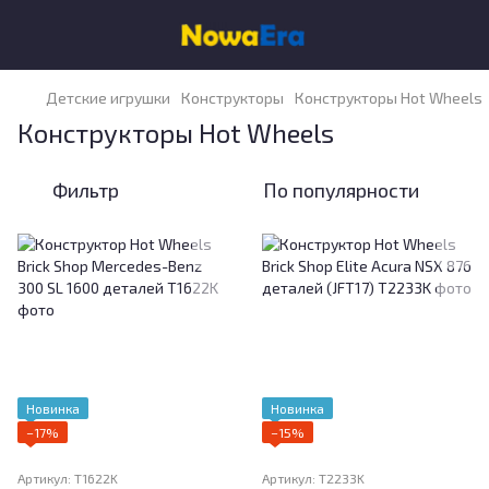
Детские игрушки
Конструкторы
Конструкторы Hot Wheels
Конструкторы Hot Wheels
Фильтр
По популярности
Новинка
Новинка
−17%
−15%
Артикул: T1622K
Артикул: T2233K