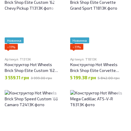
Новинка
Новинка
−11%
−11%
Артикул: T1313K
Артикул: T1813K
Конструктор Hot Wheels
Конструктор Hot Wheels
Brick Shop Elite Custom ’62
Brick Shop Elite Corvette
Chevy Pickup
Grand Sport
3 559.11 грн
5 199.38 грн
3 999.00 грн
5 842.00 грн