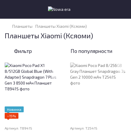
Планшеты
Планшеты Xiaomi (Ксяоми)
Планшеты Xiaomi (Ксяоми)
Фильтр
По популярности
Новинка
−15%
Артикул: T8941S
Артикул: T2541S