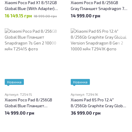
Xiaomi Poco Pad X1 8/512GB
Xiaomi Poco Pad 8/256GB
Global Blue (With Adapter)
Gray Планшет Snapdragon 7s
Snapdragon 7 Plus Gen 3 8500
Gen 2 10000 мАч
16 149.15 грн
14 999.00 грн
18 999.00 грн
мАч Планшет
Новинка
Новинка
Артикул: T2541S
Артикул: T2941K
Xiaomi Poco Pad 8/256GB
Xiaomi Pad 6S Pro 12.4"
Global Blue Планшет
8/256Gb Graphite Gray Global
Snapdragon 7s Gen 2 10000
Version Snapdragon 8 Gen 2
14 999.00 грн
36 999.00 грн
мАч
10000 мАч