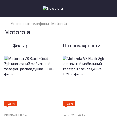
Кнопочные телефоны
Motorola
Motorola
Фильтр
По популярности
−25%
−25%
Артикул: T1342
Артикул: T2936