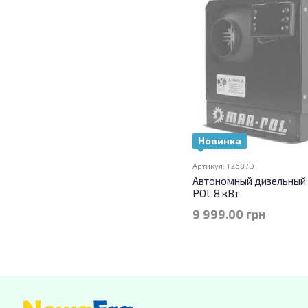
Новинка
Артикул: T2687D
Автономный дизельный
POL 8 кВт
9 999.00 грн