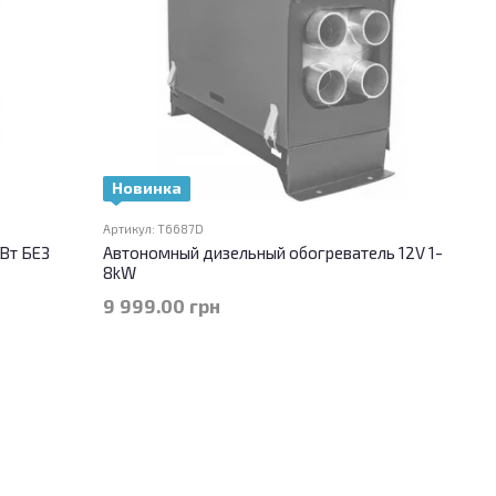
Новинка
Артикул: T6687D
кВт БЕЗ
Автономный дизельный обогреватель 12V 1-
8kW
9 999.00 грн