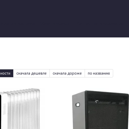
Оплата и доставка
Обмен и возврат
Контактная информация
вы о магазине
рности
сначала дешевле
сначала дороже
по названию