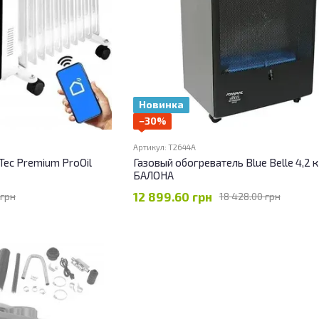
Новинка
−30%
Артикул: T2644A
ec Premium ProOil
Газовый обогреватель Blue Belle 4,2 
БАЛОНА
12 899.60 грн
 грн
18 428.00 грн