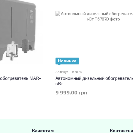
Новинка
Артикул: T6787D
 обогреватель MAR-
Автономный дизельный обогреватель
кВт
9 999.00 грн
Клиентам
Контактн