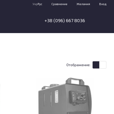
Сравнение
Укр
Рус
Желания
Вход
+38 (096) 667 8036
Отображение: