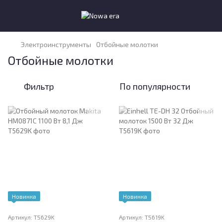
Электроинструменты
Отбойные молотки
Отбойные молотки
Фильтр
По популярности
Новинка
Новинка
Артикул: T5629K
Артикул: T5619K