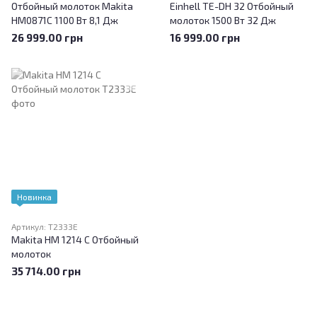
Отбойный молоток Makita
Einhell TE-DH 32 Отбойный
HM0871C 1100 Вт 8,1 Дж
молоток 1500 Вт 32 Дж
26 999.00 грн
16 999.00 грн
Новинка
Артикул: T2333E
Makita HM 1214 C Отбойный
молоток
35 714.00 грн