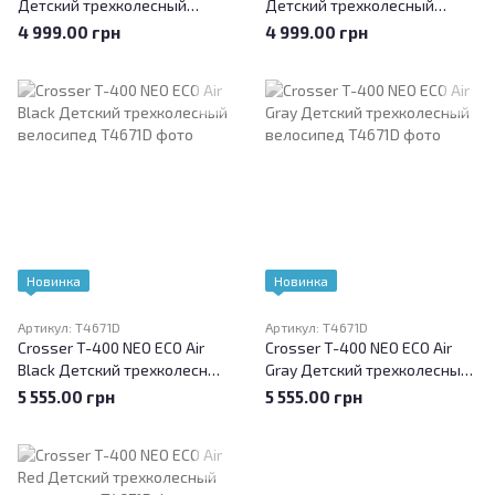
Детский трехколесный
Детский трехколесный
велосипед
велосипед
4 999.00 грн
4 999.00 грн
Новинка
Новинка
Артикул: T4671D
Артикул: T4671D
Crosser T-400 NEO ECO Air
Crosser T-400 NEO ECO Air
Black Детский трехколесный
Gray Детский трехколесный
велосипед
велосипед
5 555.00 грн
5 555.00 грн