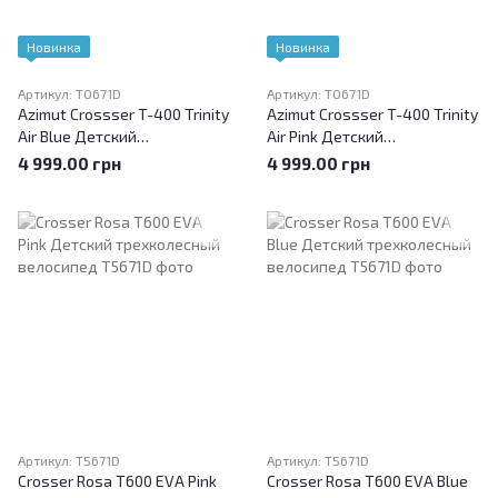
Новинка
Новинка
Артикул: T0671D
Артикул: T0671D
Azimut Crossser T-400 Trinity
Azimut Crossser T-400 Trinity
Air Blue Детский
Air Pink Детский
трехколесный велосипед
трехколесный велосипед
4 999.00 грн
4 999.00 грн
Артикул: T5671D
Артикул: T5671D
Crosser Rosa T600 EVA Pink
Crosser Rosa T600 EVA Blue