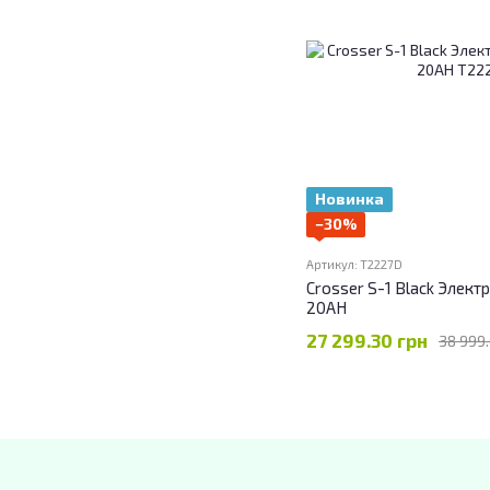
Новинка
−30%
Артикул: T2227D
Crosser S-1 Black Элект
20AH
27 299.30 грн
38 999.