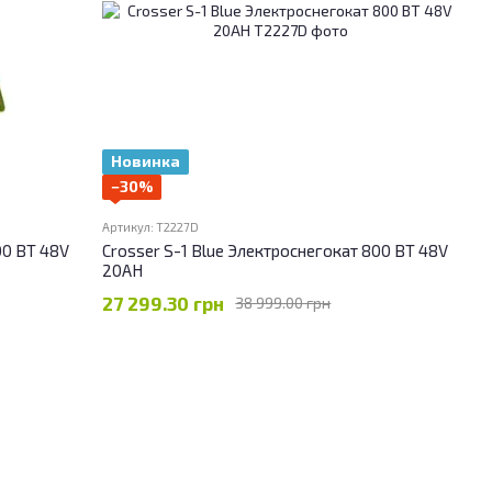
Новинка
−30%
Артикул: T2227D
00 ВТ 48V
Crosser S-1 Blue Электроснегокат 800 ВТ 48V
20AH
27 299.30 грн
38 999.00 грн