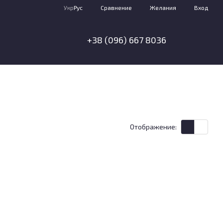
Сравнение
Укр
Рус
Желания
Вход
+38 (096) 667 8036
Отображение: