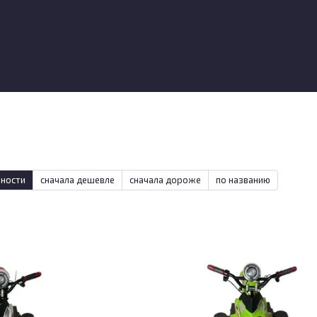
Оплата и доставка
Обмен и возврат
Контактная информация
вы о магазине
рности
сначала дешевле
сначала дороже
по названию