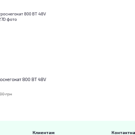
роснегокат 800 ВТ 48V
00 грн
Клиентам
Контактн