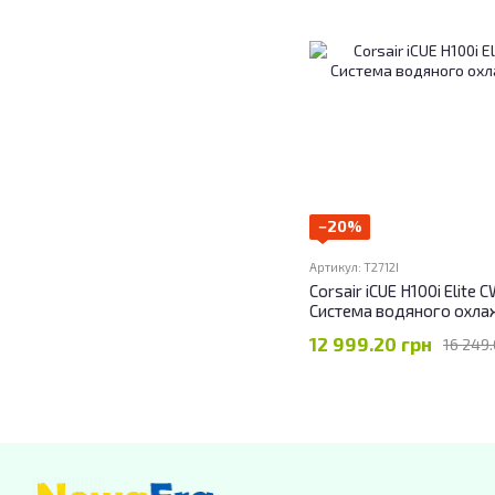
−20%
Артикул: T2712I
Corsair iCUE H100i Elit
Система водяного охл
12 999.20 грн
16 249.