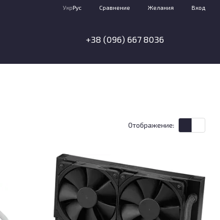
Сравнение
Укр
Рус
Желания
Вход
+38 (096) 667 8036
Отображение: