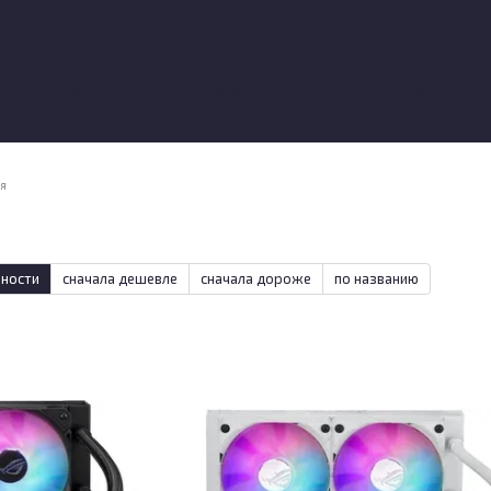
Оплата и доставка
Обмен и возврат
Контактная информация
вы о магазине
я
рности
сначала дешевле
сначала дороже
по названию