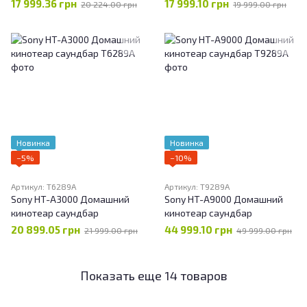
17 999.36 грн
17 999.10 грн
20 224.00 грн
19 999.00 грн
Новинка
Новинка
−5%
−10%
Артикул: T6289A
Артикул: T9289A
Sony HT-A3000 Домашний
Sony HT-A9000 Домашний
кинотеар саундбар
кинотеар саундбар
20 899.05 грн
44 999.10 грн
21 999.00 грн
49 999.00 грн
Показать еще 14 товаров