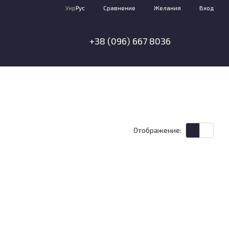
Сравнение
Укр
Рус
Желания
Вход
+38 (096) 667 8036
Отображение: