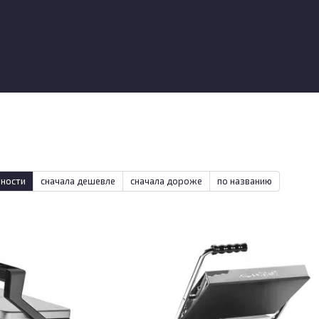
Оплата и доставка
Обмен и возврат
Контактная информация
вы о магазине
рности
сначала дешевле
сначала дороже
по названию