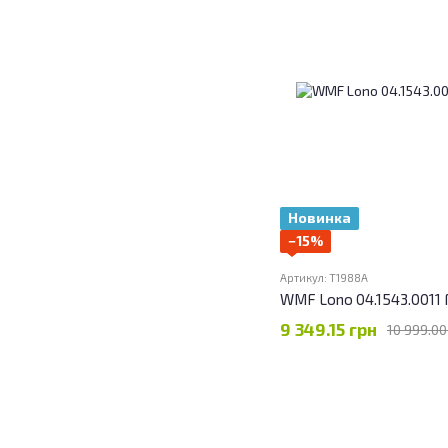
Новинка
−15%
Артикул: T1988A
WMF Lono 04.1543.0011 
9 349.15 грн
10 999.00