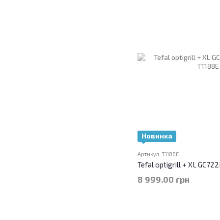
Новинка
Артикул: T1188E
Tefal optigrill + XL GC7
8 999.00 грн