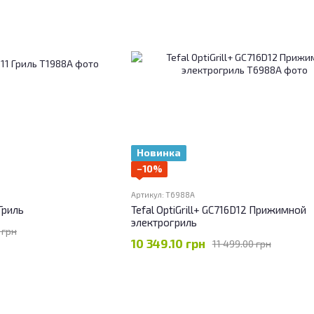
Новинка
−10%
Артикул: T6988A
Гриль
Tefal OptiGrill+ GC716D12 Прижимной
электрогриль
 грн
10 349.10 грн
11 499.00 грн