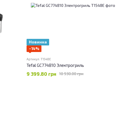
Новинка
−14%
Артикул: T1548E
Tefal GC774810 Электрогриль
9 399.80 грн
10 930.00 грн