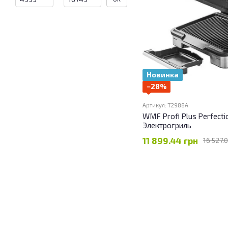
Новинка
−28%
Артикул: T2988A
WMF Profi Plus Perfecti
Электрогриль
11 899.44 грн
16 527.