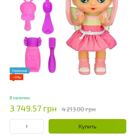
Новинка
−11%
В наличии
3 749.57 грн
4 213.00 грн
Купить