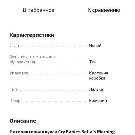
В избранное
К сравнению
Характеристики
Стан
Новий
Функція автоматичного
відключення
Так
Упаковка
Картонна
коробка
Тип
Лялька
Колір
Рожевий
Описание
Интерактивная кукла Cry Babies Bella’s Morning