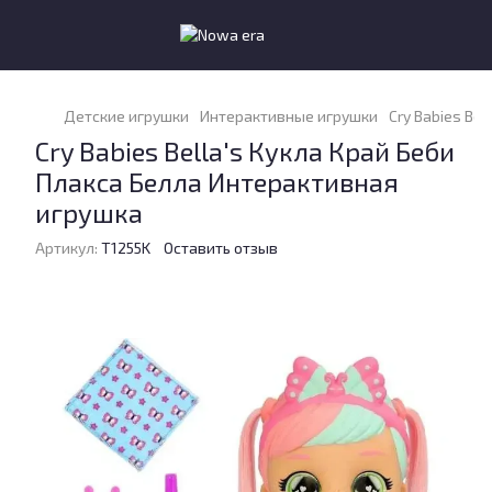
Детские игрушки
Интерактивные игрушки
Cry Babies Be
Cry Babies Bella's Кукла Край Беби
Плакса Белла Интерактивная
игрушка
Артикул:
T1255K
Оставить отзыв