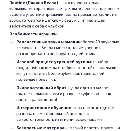
Routine (Плакса Белла)
— это очаровательная
малышка, которая помогает детям весело и с интересом
освоить утренние привычки! Белла просыпается, чистит
зубки, готовится к детскому саду и учит малышей
заботиться о себе с улыбкой.
Особенности игрушки:
Реалистичные звуки и эмоции:
более 20 звуковых
эффектов — Белла смеётся, плачет, зевает,
разговаривает и реагирует на действия.
Игровой процесс утренней рутины:
в набор
входит зубная щётка и тюбик с «пастой» — малыши
могут «чистить» Белле зубки, повторяя за ней
полезные привычки.
Очаровательный образ:
кукла одета в милое
платье с крылышками и розовые туфельки — как
настоящая модница!
Интерактивное обучение:
игра помогает детям
развивать эмоциональный интеллект,
самостоятельность и гигиенические навыки.
Безопасные материалы:
мягкий пластик, приятный