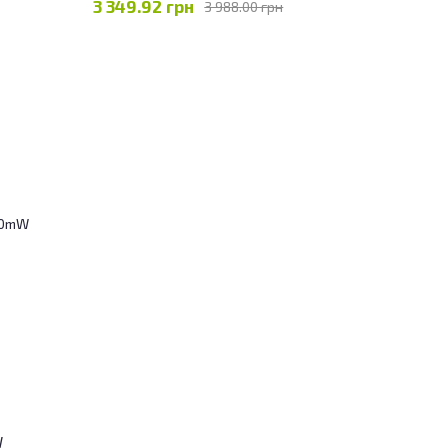
3 349.92 грн
3 988.00 грн
W