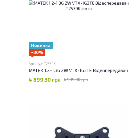
Новинка
−30%
Артикул: T2539K
MATEK 1.2-1.3G 2W VTX-1G3TE Відеопередавач
4 899.30 грн
6 999.00 грн