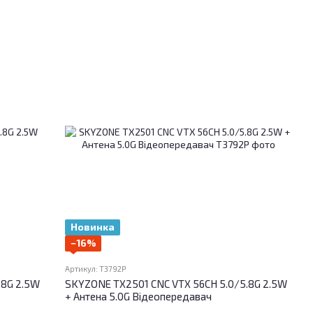
Новинка
−16%
Артикул: T3792P
.8G 2.5W
SKYZONE TX2501 CNC VTX 56CH 5.0/5.8G 2.5W
+ Антена 5.0G Відеопередавач