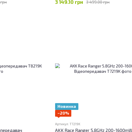
3 149.10 грн
 грн
3 499.00 грн
Новинка
−20%
Артикул: T7219K
опередавач
AKK Race Ranger 5.8GHz 200-1600m