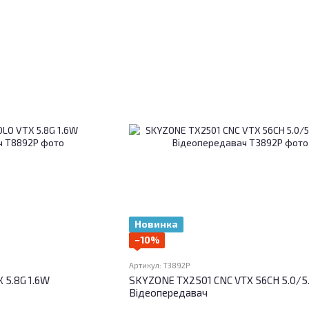
Новинка
−10%
Артикул: T3892P
 5.8G 1.6W
SKYZONE TX2501 CNC VTX 56CH 5.0/5
Відеопередавач