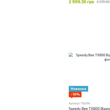
2 999.30 грн
3 370.00
Новинка
−10%
Артикул: T8219K
Speedy Bee TX800 Віде