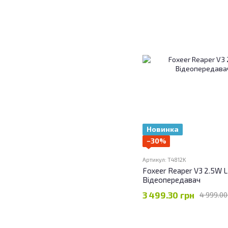
Новинка
−30%
Артикул: T4812K
Foxeer Reaper V3 2.5W L
Відеопередавач
3 499.30 грн
4 999.00