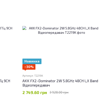
Новинка
−30%
Артикул: T2219K
Гц 9CH
AKK FX2-Dominator 2W 5.8GHz 48CH L,X Band
Відеопередавач
2 749.60 грн
3 928.00 грн