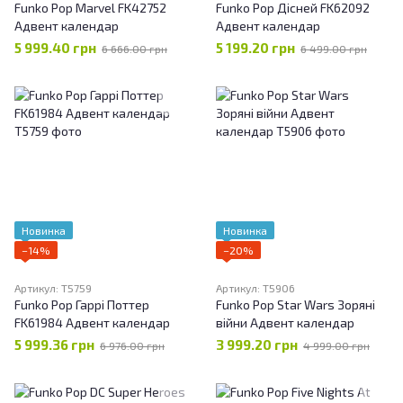
Funko Pop Marvel FK42752
Funko Pop Дісней FK62092
Адвент календар
Адвент календар
5 999.40 грн
5 199.20 грн
6 666.00 грн
6 499.00 грн
Новинка
Новинка
−14%
−20%
Артикул: T5759
Артикул: T5906
Funko Pop Гаррі Поттер
Funko Pop Star Wars Зоряні
FK61984 Адвент календар
війни Адвент календар
5 999.36 грн
3 999.20 грн
6 976.00 грн
4 999.00 грн