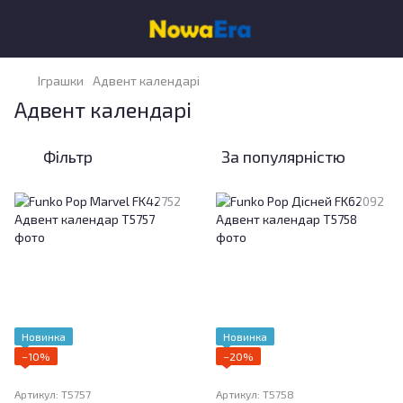
Іграшки
Адвент календарі
Адвент календарі
Фільтр
За популярністю
Новинка
Новинка
−10%
−20%
Артикул: T5757
Артикул: T5758