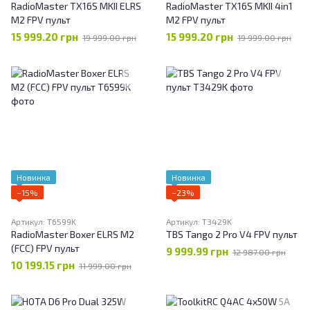
RadioMaster TX16S MKII ELRS
RadioMaster TX16S MKII 4in1
M2 FPV пульт
M2 FPV пульт
15 999.20 грн
15 999.20 грн
19 999.00 грн
19 999.00 грн
Новинка
Новинка
−15%
−23%
Артикул: T6599K
Артикул: T3429K
RadioMaster Boxer ELRS M2
TBS Tango 2 Pro V4 FPV пульт
(FCC) FPV пульт
9 999.99 грн
12 987.00 грн
10 199.15 грн
11 999.00 грн