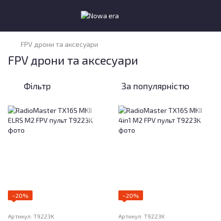
FPV дрони та аксесуари
FPV дрони та аксесуари
Фільтр
За популярністю
−20%
−20%
Артикул: T9223K
Артикул: T9223K