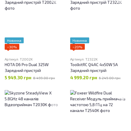
Новинка
Новинка
−30%
−20%
Артикул: T2002K
Артикул: T2322K
HOTA D6 Pro Dual 325W
ToolkitRC Q4AC 4x50W 5A
Зарядний пристрій
Зарядний пристрій
5 949.30 грн
4 999.20 грн
8 499.00 грн
6 249.00 грн