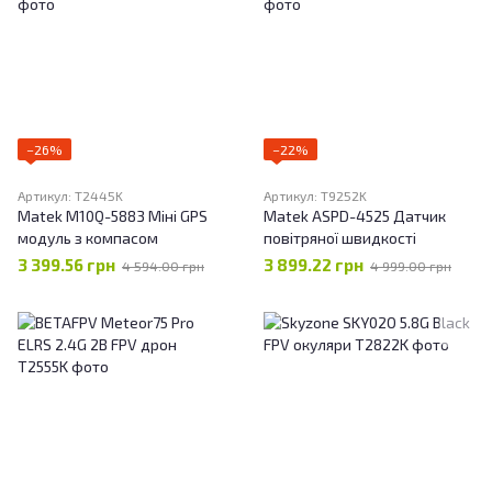
−26%
−22%
Артикул: T2445K
Артикул: T9252K
Matek M10Q-5883 Міні GPS
Matek ASPD-4525 Датчик
модуль з компасом
повітряної швидкості
3 399.56 грн
3 899.22 грн
4 594.00 грн
4 999.00 грн