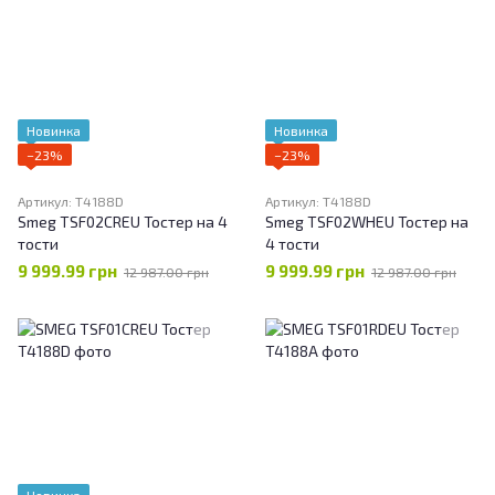
Новинка
Новинка
−23%
−23%
Артикул: T4188D
Артикул: T4188D
Smeg TSF02CREU Тостер на 4
Smeg TSF02WHEU Тостер на
тости
4 тости
9 999.99 грн
9 999.99 грн
12 987.00 грн
12 987.00 грн