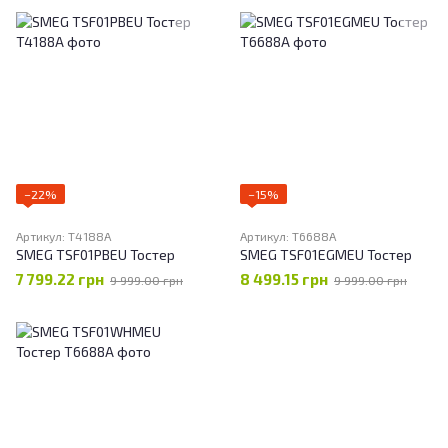
−22%
−15%
Артикул: T4188А
Артикул: T6688А
SMEG TSF01PBEU Тостер
SMEG TSF01EGMEU Тостер
7 799.22 грн
8 499.15 грн
9 999.00 грн
9 999.00 грн