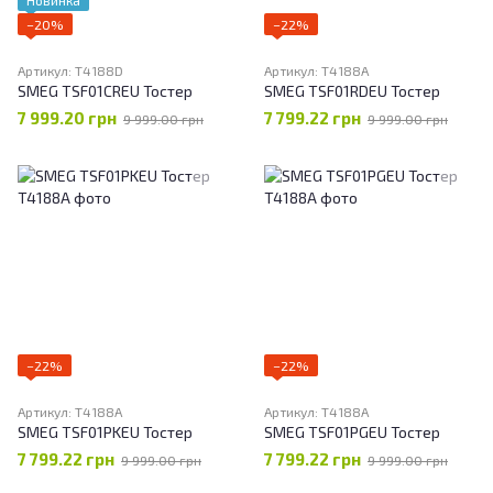
Новинка
−20%
−22%
Артикул: T4188D
Артикул: T4188А
SMEG TSF01CREU Тостер
SMEG TSF01RDEU Тостер
7 999.20 грн
7 799.22 грн
9 999.00 грн
9 999.00 грн
−22%
−22%
Артикул: T4188А
Артикул: T4188А
SMEG TSF01PKEU Тостер
SMEG TSF01PGEU Тостер
7 799.22 грн
7 799.22 грн
9 999.00 грн
9 999.00 грн