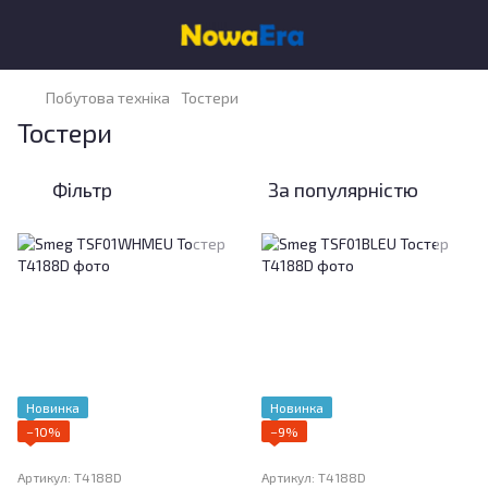
Побутова техніка
Тостери
Тостери
Фільтр
За популярністю
Новинка
Новинка
−10%
−9%
Артикул: T4188D
Артикул: T4188D