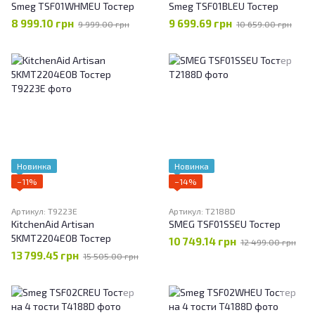
Smeg TSF01WHMEU Тостер
Smeg TSF01BLEU Тостер
8 999.10 грн
9 699.69 грн
9 999.00 грн
10 659.00 грн
Новинка
Новинка
−11%
−14%
Артикул: T9223E
Артикул: T2188D
KitchenAid Artisan
SMEG TSF01SSEU Тостер
5KMT2204EOB Тостер
10 749.14 грн
12 499.00 грн
13 799.45 грн
15 505.00 грн