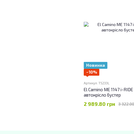
Новинка
−10%
Артикул: T5233L
El Camino ME 1147 i-RIDE
автокрісло бустер
2 989.80 грн
3 322.00