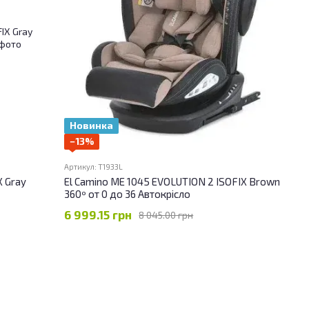
Новинка
−13%
Артикул: T1933L
X Gray
El Camino ME 1045 EVOLUTION 2 ISOFIX Brown
360º от 0 до 36 Автокрісло
6 999.15 грн
8 045.00 грн