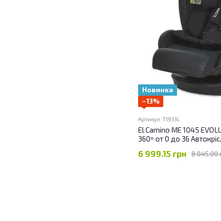
Новинка
−13%
Артикул: T1933L
El Camino ME 1045 EVOLU
360º от 0 до 36 Автокрі
6 999.15 грн
8 045.00 