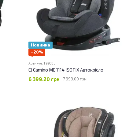
Новинка
−20%
Артикул: T9933L
El Camino ME 1114 ISOFIX Автокрісло
6 399.20 грн
7 999.00 грн