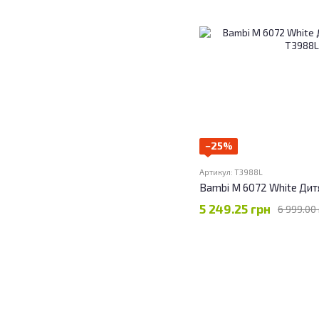
−25%
Артикул: T3988L
Bambi M 6072 White Дит
5 249.25 грн
6 999.00