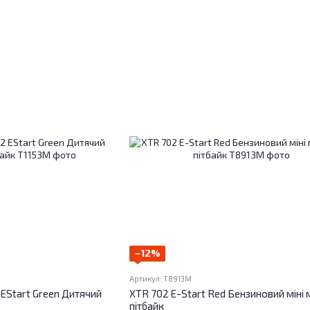
−12%
Артикул: T8913M
 EStart Green Дитячий
XTR 702 E-Start Red Бензиновий міні
пітбайк