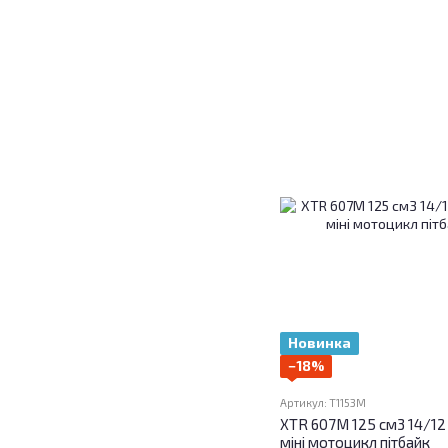
Новинка
−18%
Артикул: T1153M
XTR 607M 125 см3 14/12
міні мотоцикл пітбайк