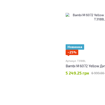
Новинка
−25%
Артикул: T3188L
Bambi M 6072 Yellow Ди
5 249.25 грн
6 999.00