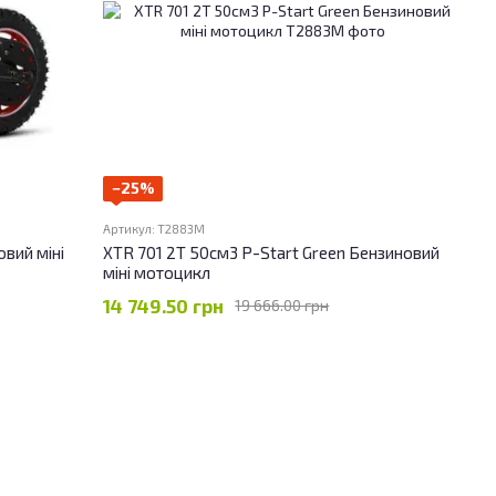
−25%
Артикул: T2883M
вий міні
XTR 701 2T 50см3 P-Start Green Бензиновий
міні мотоцикл
14 749.50 грн
19 666.00 грн