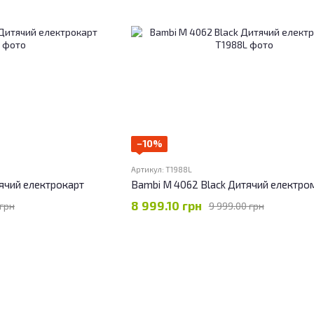
−10%
Артикул: T1988L
ячий електрокарт
Bambi M 4062 Black Дитячий електро
8 999.10 грн
 грн
9 999.00 грн