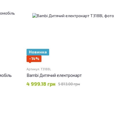
Новинка
−14%
Артикул: T3188L
мобіль
Bambi Дитячий електрокарт
4 999.18 грн
5 813.00 грн