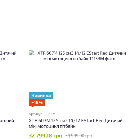
Новинка
−18%
Артикул: T1153M
Дитячий
XTR 607M 125 см3 14/12 EStart Red Дитячий
міні мотоцикл пітбайк
32 799.18 грн
39 999.00 грн