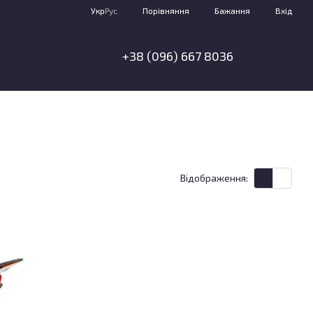
Порівняння
Укр
Рус
Бажання
Вхід
+38 (096) 667 8036
я
Відображення: