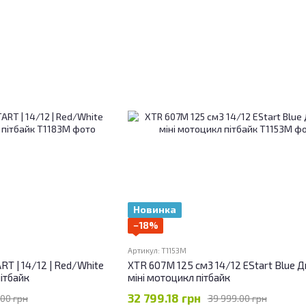
Новинка
−18%
Артикул: T1153M
RT | 14/12 | Red/White
XTR 607M 125 см3 14/12 EStart Blue 
ітбайк
міні мотоцикл пітбайк
32 799.18 грн
.00 грн
39 999.00 грн