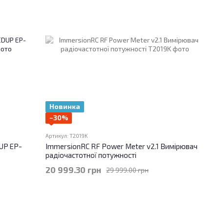
Новинка
−30%
Артикул: T2019K
DUP EP-
ImmersionRC RF Power Meter v2.1 Вимірювач
радіочастотної потужності
20 999.30 грн
29 999.00 грн