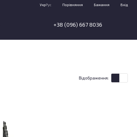
Порівняння
Укр
Рус
Бажання
Вхід
+38 (096) 667 8036
я
Відображення: