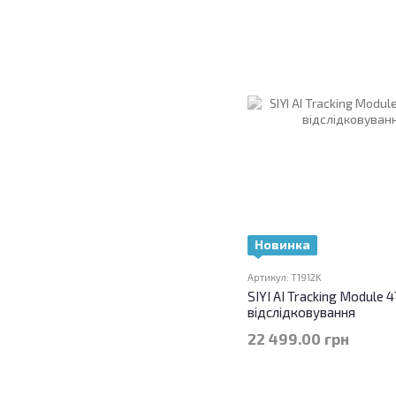
Новинка
Артикул: T1912K
SIYI AI Tracking Module
відслідковування
22 499.00 грн