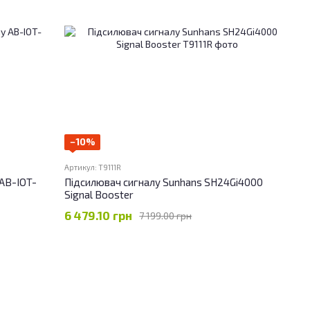
−10%
Артикул: T9111R
AB-IOT-
Підсилювач сигналу Sunhans SH24Gi4000
Signal Booster
6 479.10 грн
7 199.00 грн