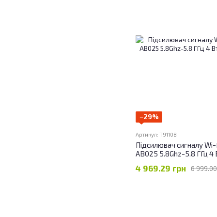
−29%
Артикул: T9110B
Підсилювач сигналу Wi-F
AB025 5.8Ghz-5.8 ГГц 4 
4 969.29 грн
6 999.00