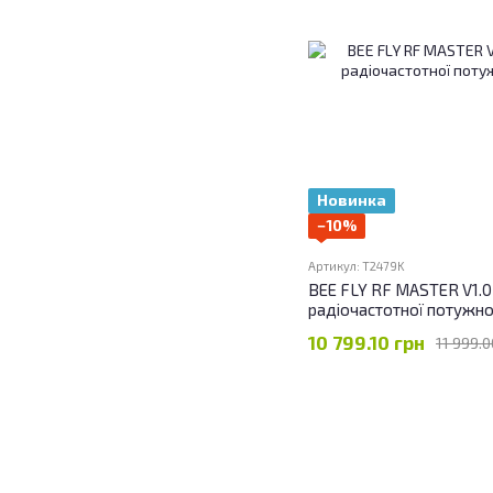
Новинка
−10%
Артикул: T2479K
BEE FLY RF MASTER V1.
радіочастотної потужно
10 799.10 грн
11 999.0