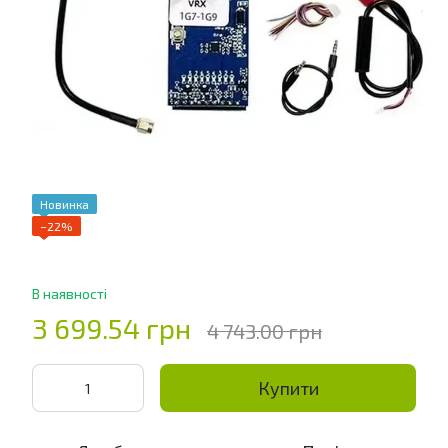
Новинка
−22%
В наявності
3 699.54 грн
4 743.00 грн
Купити