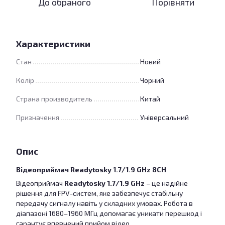
До обраного
Порівняти
Характеристики
Стан
Новий
Колір
Чорний
Страна производитель
Китай
Призначення
Універсальний
Опис
Відеоприймач Readytosky 1.7/1.9 GHz 8CH
Відеоприймач
Readytosky 1.7/1.9 GHz
– це надійне
рішення для FPV-систем, яке забезпечує стабільну
передачу сигналу навіть у складних умовах. Робота в
діапазоні 1680–1960 МГц допомагає уникати перешкод і
гарантує впевнений прийом відео.