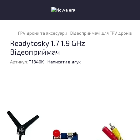
FPV дрони та аксесуари
Відеоприймачі для FPV дронів
Ві
Readytosky 1.7 1.9 GHz
Відеоприймач
Артикул:
T1340K
Написати відгук