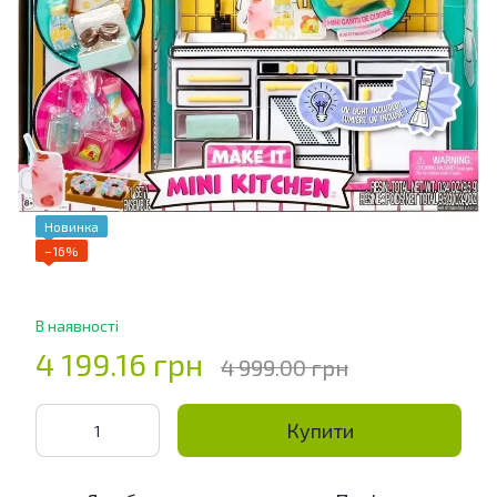
Новинка
−16%
В наявності
4 199.16 грн
4 999.00 грн
Купити