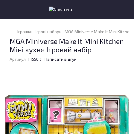
Іграшки
Ігрові набори
MGA Miniverse Make It Mini Kitchen 
MGA Miniverse Make It Mini Kitchen
Міні кухня Ігровий набір
Артикул:
T1556K
Написати відгук