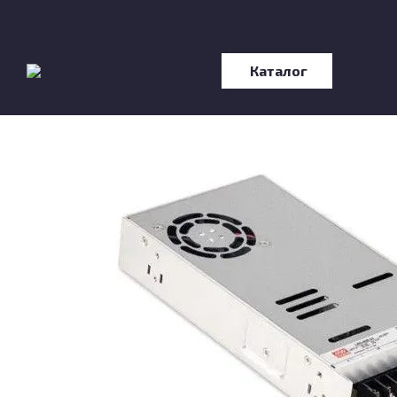
Перейти до основного контенту
Каталог
Про нас
Відгу