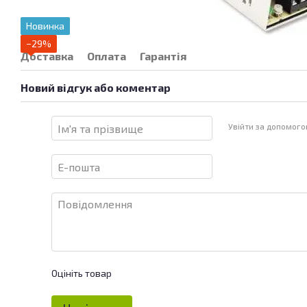
Новинка
−29%
Доставка
Оплата
Гарантія
Новий відгук або коментар
Увійти за допомог
Оцініть товар