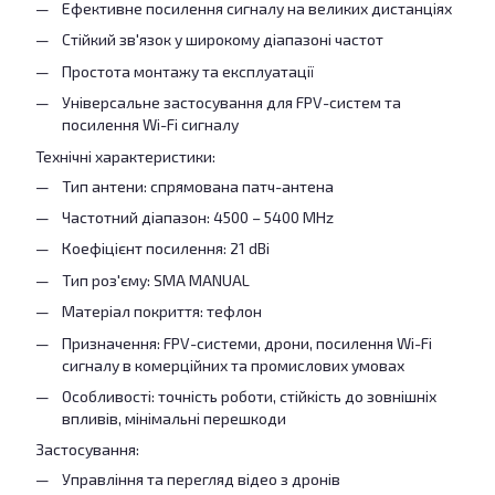
Ефективне посилення сигналу на великих дистанціях
Стійкий зв'язок у широкому діапазоні частот
Простота монтажу та експлуатації
Універсальне застосування для FPV-систем та
посилення Wi-Fi сигналу
Технічні характеристики:
Тип антени: спрямована патч-антена
Частотний діапазон: 4500 – 5400 MHz
Коефіцієнт посилення: 21 dBi
Тип роз'єму: SMA MANUAL
Матеріал покриття: тефлон
Призначення: FPV-системи, дрони, посилення Wi-Fi
сигналу в комерційних та промислових умовах
Особливості: точність роботи, стійкість до зовнішніх
впливів, мінімальні перешкоди
Застосування:
Управління та перегляд відео з дронів