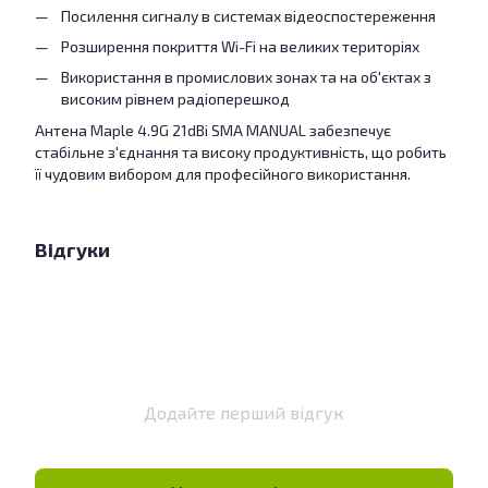
Посилення сигналу в системах відеоспостереження
Розширення покриття Wi-Fi на великих територіях
Використання в промислових зонах та на об'єктах з
високим рівнем радіоперешкод
Антена Maple 4.9G 21dBi SMA MANUAL забезпечує
стабільне з'єднання та високу продуктивність, що робить
її чудовим вибором для професійного використання.
Відгуки
Додайте перший відгук