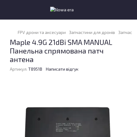
FPV дрони та аксесуари
Запчастини для дронів
Запчасти
Maple 4.9G 21dBi SMA MANUAL
Панельна спрямована патч
антена
Артикул:
T8951B
Написати відгук