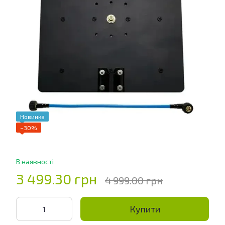
Новинка
−30%
В наявності
3 499.30 грн
4 999.00 грн
Купити