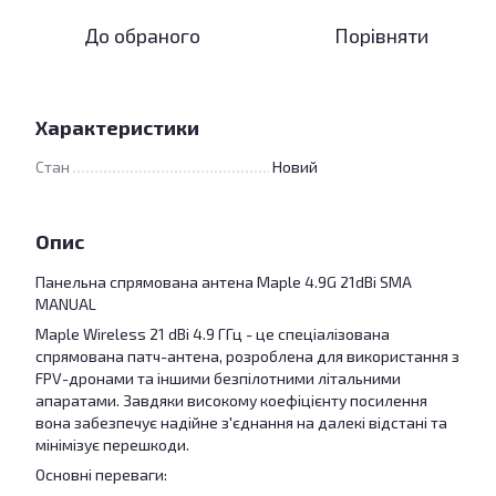
До обраного
Порівняти
Характеристики
Стан
Новий
Опис
Панельна спрямована антена Maple 4.9G 21dBi SMA
MANUAL
Maple Wireless 21 dBi 4.9 ГГц - це спеціалізована
спрямована патч-антена, розроблена для використання з
FPV-дронами та іншими безпілотними літальними
апаратами. Завдяки високому коефіцієнту посилення
вона забезпечує надійне з'єднання на далекі відстані та
мінімізує перешкоди.
Основні переваги: