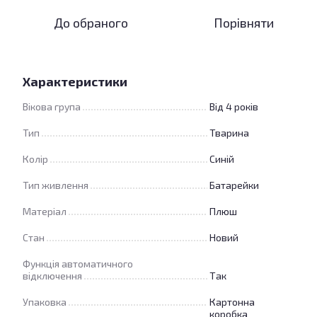
До обраного
Порівняти
Характеристики
Вікова група
Від 4 років
Тип
Тварина
Колір
Синій
Тип живлення
Батарейки
Матеріал
Плюш
Стан
Новий
Функція автоматичного
відключення
Так
Упаковка
Картонна
коробка