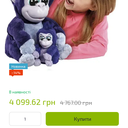
Новинка
−14%
В наявності
4 099.62 грн
4 767.00 грн
Купити