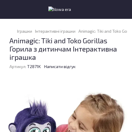
Іграшки
Інтерактивні іграшки
Animagic: Tiki and Toko Gor
Animagic: Tiki and Toko Gorillas
Горила з дитинчам Інтерактивна
іграшка
Артикул:
T2871K
Написати відгук