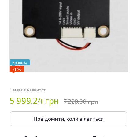
Новинка
−17%
Немає в наявності
5 999.24 грн
7 228.00 грн
Повідомити, коли з'явиться