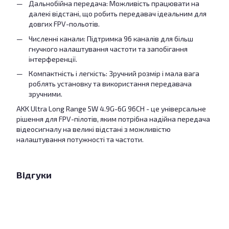
Дальнобійна передача: Можливість працювати на
далекі відстані, що робить передавач ідеальним для
довгих FPV-польотів.
Численні канали: Підтримка 96 каналів для більш
гнучкого налаштування частоти та запобігання
інтерференції.
Компактність і легкість: Зручний розмір і мала вага
роблять установку та використання передавача
зручними.
AKK Ultra Long Range 5W 4.9G-6G 96CH - це універсальне
рішення для FPV-пілотів, яким потрібна надійна передача
відеосигналу на великі відстані з можливістю
налаштування потужності та частоти.
Відгуки