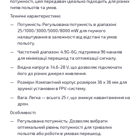
потужності, цей передавач ідеально підходить для різних
типів польотів та умов.
Технічні характеристики:
Потужність: Регульована потужність в діапазоні
25/1000/3000/5000/8000 mW для гнучкого
налаштування в залежності від відстані та умов
польоту.
Частотний діапазон: 4.9G-6G, підтримка 96 каналів
для мінімізації перешкод та оптимізації сигналу.
Вхідна напруга: 14.6-28 V, що дозволяє підключати
його до різних джерел живлення.
Розміри: Компактний корпус розміром 36 x 36 мм для
зручної установки в FPV-систему.
Вага: Легка — всього 25 г, що знижує навантаження на
дрон.
Особливості:
Регульована потужність: Дозволяє вибрати
оптимальний рівень потужності для тривалих
польотів або роботи в умовах перешкод.