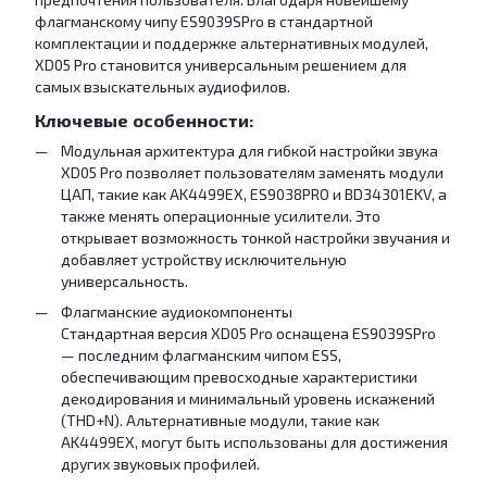
флагманскому чипу ES9039SPro в стандартной
комплектации и поддержке альтернативных модулей,
XD05 Pro становится универсальным решением для
самых взыскательных аудиофилов.
Ключевые особенности:
Модульная архитектура для гибкой настройки звука
XD05 Pro позволяет пользователям заменять модули
ЦАП, такие как AK4499EX, ES9038PRO и BD34301EKV, а
также менять операционные усилители. Это
открывает возможность тонкой настройки звучания и
добавляет устройству исключительную
универсальность.
Флагманские аудиокомпоненты
Стандартная версия XD05 Pro оснащена ES9039SPro
— последним флагманским чипом ESS,
обеспечивающим превосходные характеристики
декодирования и минимальный уровень искажений
(THD+N). Альтернативные модули, такие как
AK4499EX, могут быть использованы для достижения
других звуковых профилей.