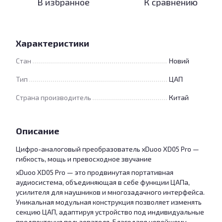
В избранное
К сравнению
Характеристики
Стан
Новий
Тип
ЦАП
Страна производитель
Китай
Описание
Цифро-аналоговый преобразователь xDuoo XD05 Pro —
гибкость, мощь и превосходное звучание
xDuoo XD05 Pro — это продвинутая портативная
аудиосистема, объединяющая в себе функции ЦАПа,
усилителя для наушников и многозадачного интерфейса.
Уникальная модульная конструкция позволяет изменять
секцию ЦАП, адаптируя устройство под индивидуальные
предпочтения пользователя. Благодаря новейшему