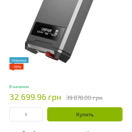
Новинка
−18%
В наличии
32 699.96 грн
39 878.00 грн
Купить