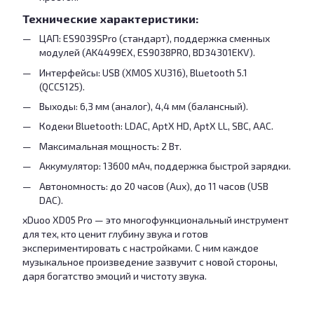
Технические характеристики:
ЦАП: ES9039SPro (стандарт), поддержка сменных
модулей (AK4499EX, ES9038PRO, BD34301EKV).
Интерфейсы: USB (XMOS XU316), Bluetooth 5.1
(QCC5125).
Выходы: 6,3 мм (аналог), 4,4 мм (балансный).
Кодеки Bluetooth: LDAC, AptX HD, AptX LL, SBC, AAC.
Максимальная мощность: 2 Вт.
Аккумулятор: 13600 мАч, поддержка быстрой зарядки.
Автономность: до 20 часов (Aux), до 11 часов (USB
DAC).
xDuoo XD05 Pro — это многофункциональный инструмент
для тех, кто ценит глубину звука и готов
экспериментировать с настройками. С ним каждое
музыкальное произведение зазвучит с новой стороны,
даря богатство эмоций и чистоту звука.