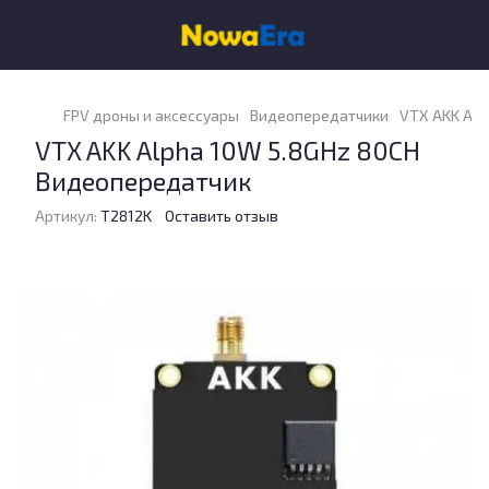
FPV дроны и аксессуары
Видеопередатчики
VTX AKK Alp
VTX AKK Alpha 10W 5.8GHz 80CH
Видеопередатчик
Артикул:
T2812K
Оставить отзыв