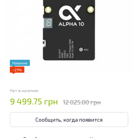
Новинка
−21%
Нет в наличии
9 499.75 грн
12 025.00 грн
Сообщить, когда появится