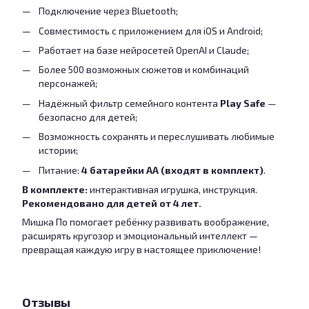
Подключение через Bluetooth;
Совместимость с приложением для iOS и Android;
Работает на базе нейросетей OpenAI и Claude;
Более 500 возможных сюжетов и комбинаций
персонажей;
Надёжный фильтр семейного контента
Play Safe
—
безопасно для детей;
Возможность сохранять и переслушивать любимые
истории;
Питание:
4 батарейки АА (входят в комплект)
.
В комплекте:
интерактивная игрушка, инструкция.
Рекомендовано для детей от 4 лет.
Мишка По помогает ребёнку развивать воображение,
расширять кругозор и эмоциональный интеллект —
превращая каждую игру в настоящее приключение!
Отзывы