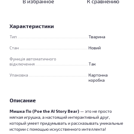
В избранное
К сравнению
Характеристики
Тип
Тварина
Стан
Новий
Функція автоматичного
відключення
Так
Упаковка
Картонна
коробка
Описание
Мишка По (Poe the AI Story Bear)
— это не просто
мягкая игрушка, а настоящий интерактивный друг,
который умеет придумывать и рассказывать уникальные
истории с помощью искусственного интеллекта!