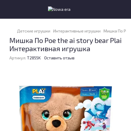
Детские игрушки
Интерактивные игрушки
Мишка По Poe 
Мишка По Poe the ai story bear Plai
Интерактивная игрушка
Артикул:
T2855K
Оставить отзыв