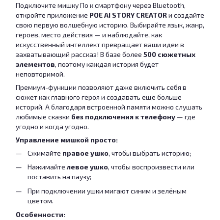
Подключите мишку По к смартфону через Bluetooth,
откройте приложение
POE AI STORY CREATOR
и создайте
свою первую волшебную историю. Выбирайте язык, жанр,
героев, место действия — и наблюдайте, как
искусственный интеллект превращает ваши идеи в
захватывающий рассказ! В базе более
500 сюжетных
элементов
, поэтому каждая история будет
неповторимой.
Премиум-функции позволяют даже включить себя в
сюжет как главного героя и создавать еще больше
историй. А благодаря встроенной памяти можно слушать
любимые сказки
без подключения к телефону
— где
угодно и когда угодно.
Управление мишкой просто:
Сжимайте
правое ушко
, чтобы выбрать историю;
Нажимайте
левое ушко
, чтобы воспроизвести или
поставить на паузу;
При подключении ушки мигают синим и зелёным
цветом.
Особенности: