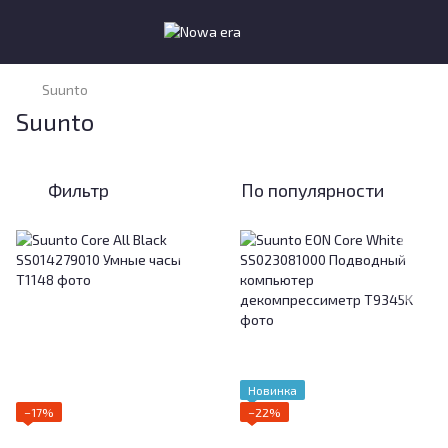
Suunto
Suunto
Фильтр
По популярности
Новинка
−17%
−22%