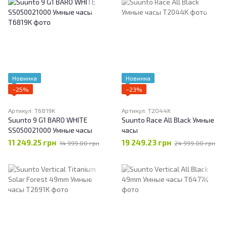
Новинка
Новинка
−25%
−23%
Артикул: T6819K
Артикул: T2044K
Suunto 9 G1 BARO WHITE
Suunto Race All Black Умные
SS050021000 Умные часы
часы
11 249.25 грн
19 249.23 грн
14 999.00 грн
24 999.00 грн