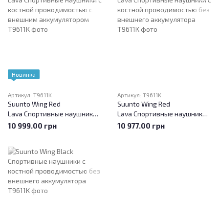
Новинка
Артикул: T9611K
Артикул: T9611K
Suunto Wing Red
Suunto Wing Red
Lava Спортивные наушники с
Lava Спортивные наушники с
костной проводимостью c
костной проводимостью без
10 999.00 грн
10 977.00 грн
внешним аккумулятором
внешнего аккумулятора