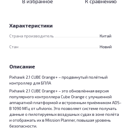
В избранное
К сравнению
Характеристики
Страна производитель
Китай
Стан
Новий
Описание
Pixhawk 2.1 CUBE Orange+ – продвинутый полётный
контроллер для БПЛА
Pixhawk 2.1 CUBE Orange+ – это обновлённая версия
популярного контроллера Cube Orange с улучшенной
аппаратной платформой и встроенным приёмником ADS-
B 1090 МГц от uAvionix. Это позволяет системе получать
данные о пилотируемых воздушных судах в зоне полёта
и отображать их в Mission Planner, повышая уровень
безопасности.