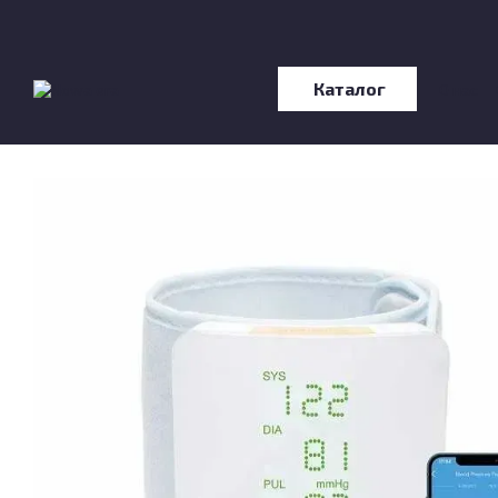
Перейти к основному контенту
Каталог
О нас
Отзы