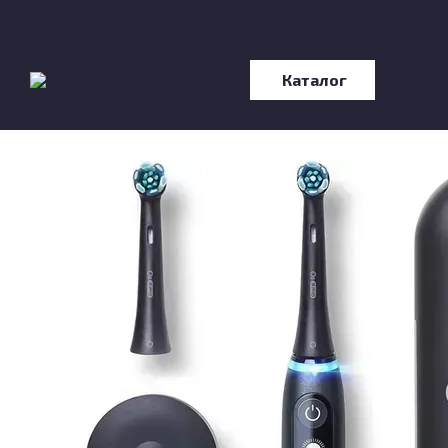
Перейти до основного контенту
Каталог
Про нас
Відгу