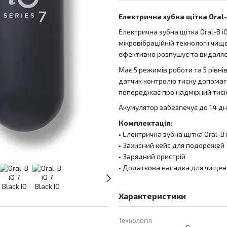
Електрична зубна щітка Oral-B
Електрична зубна щітка Oral-B 
мікровібраційній технології чи
ефективно розпушує та видаляє 
Має 5 режимів роботи та 5 рівн
датчик контролю тиску допомаг
попереджає про надмірний тиск
Акумулятор забезпечує до 14 дн
Комплектація:
• Електрична зубна щітка Oral-B 
• Захисний кейс для подорожей
• Зарядний пристрій
• Додаткова насадка для чищен
Характеристики
Технологія