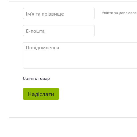
Увійти за допомог
Оцініть товар
Надіслати