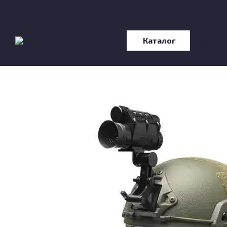
Перейти до основного контенту
Каталог
Про нас
Відгу