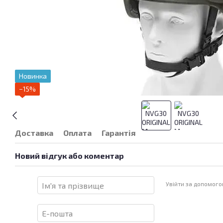
Новинка
−15%
Доставка
Оплата
Гарантія
Новий відгук або коментар
Увійти за допомог