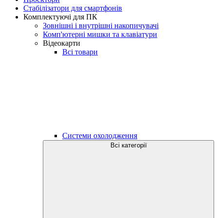
Стабілізатори для смартфонів
Комплектуючі для ПК
Зовнішні і внутрішні накопичувачі
Комп'ютерні мишки та клавіатури
Відеокарти
Всі товари
Системи охолодження
Всі категорії