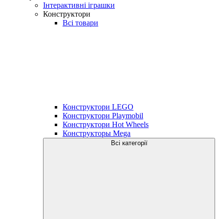
Інтерактивні іграшки
Конструктори
Всі товари
Конструктори LEGO
Конструктори Playmobil
Конструктори Hot Wheels
Конструкторы Mega
Всі категорії