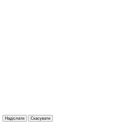
Надіслати
Скасувати