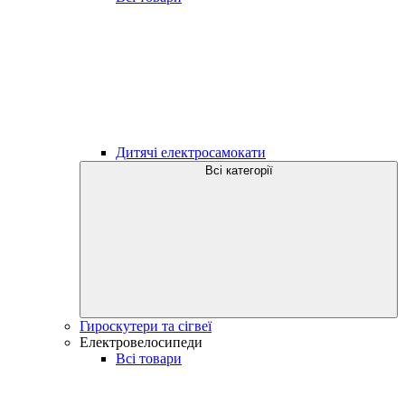
Дитячі електросамокати
Всі категорії
Гироскутери та сігвеї
Електровелосипеди
Всі товари