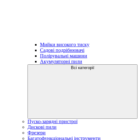
Мийки високого тиску
Садові подрібнювачі
Полірувальні машини
Акумуляторні пили
Всі категорії
Пуско-зарядні пристрої
Дискові пили
Фрезери
Багатофункціональні інструменти