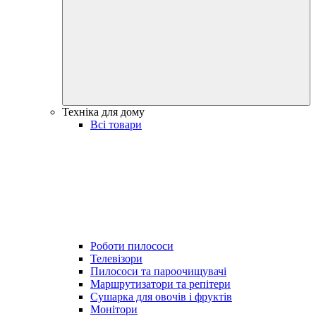
Техніка для дому
Всі товари
Роботи пилососи
Телевізори
Пилососи та пароочищувачі
Маршрутизатори та репітери
Сушарка для овочів і фруктів
Монітори