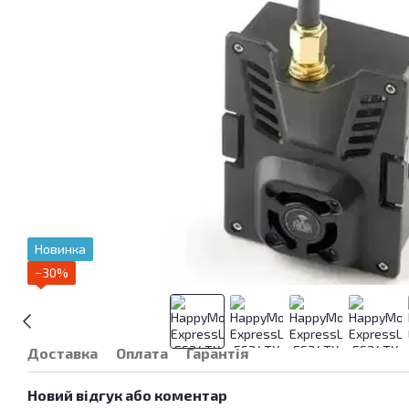
Новинка
−30%
Доставка
Оплата
Гарантія
Новий відгук або коментар