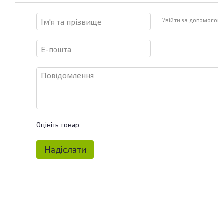
Увійти за допомог
Оцініть товар
Надіслати