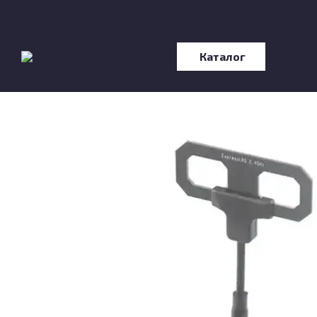
Перейти до основного контенту
Каталог
Про нас
Відгу