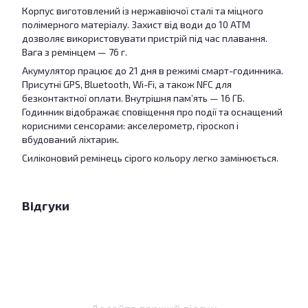
Корпус виготовлений із нержавіючої сталі та міцного
полімерного матеріалу. Захист від води до 10 ATM
дозволяє використовувати пристрій під час плавання.
Вага з ремінцем — 76 г.
Акумулятор працює до 21 дня в режимі смарт-годинника.
Присутні GPS, Bluetooth, Wi-Fi, а також NFC для
безконтактної оплати. Внутрішня пам’ять — 16 ГБ.
Годинник відображає сповіщення про події та оснащений
корисними сенсорами: акселерометр, гіроскоп і
вбудований ліхтарик.
Силіконовий ремінець сірого кольору легко замінюється.
Відгуки