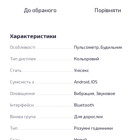
До обраного
Порівняти
Характеристики
Особливості
Пульсометр, Будильник
Тип дисплея
Кольоровий
Стать
Унісекс
Сумісність з
Android, IOS
Оповіщення
Вибрация, Звуковое
Інтерфейси
Bluetooth
Вікова група
Для дорослих
Тип
Розумні годинники
Стан
Новий