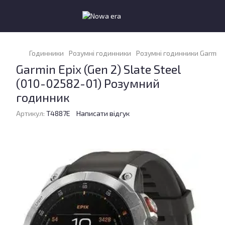
Годинники
Розумні годинники
Розумні годинники Garmin
Garmin Epix (Gen 2) Slate Steel
(010-02582-01) Розумний
годинник
Артикул:
T4887E
Написати відгук