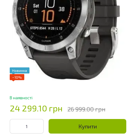
Новинка
−10%
В наявності
24 299.10 грн
26 999.00 грн
Купити